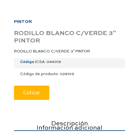
a
p
p
PINTOR
RODILLO BLANCO C/VERDE 3″
PINTOR
RODILLO BLANCO C/VERDE 3″ PINTOR
Código
ICSA: 044019
Código de producto: 024109
Cotizar
Descripción
Información adicional