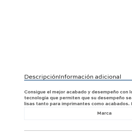
Descripción
Información adicional
Consigue el mejor acabado y desempeño con los
tecnología que permiten que su desempeño sea 
lisas tanto para imprimantes como acabados.
Marca