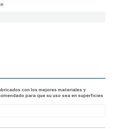
ER
bricados con los mejores materiales y
ecomendado para que su uso sea en superficies