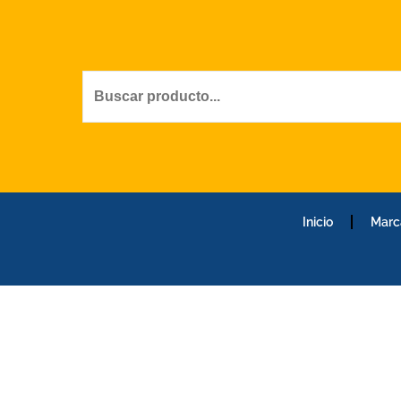
Ir
al
contenido
Inicio
Marc