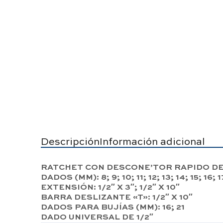
Descripción
Información adicional
RATCHET CON DESCONE’TOR RAPIDO DE 
DADOS (MM): 8; 9; 10; 11; 12; 13; 14; 15; 16; 1
EXTENSIÓN: 1/2″ X 3″; 1/2″ X 10″
BARRA DESLIZANTE «T»: 1/2″ X 10″
DADOS PARA BUJÍAS (MM): 16; 21
DADO UNIVERSAL DE 1/2″