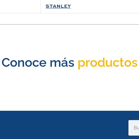
STANLEY
Conoce más
productos
Sear