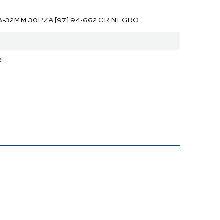
8-32MM 30PZA [97] 94-662 CR.NEGRO
2