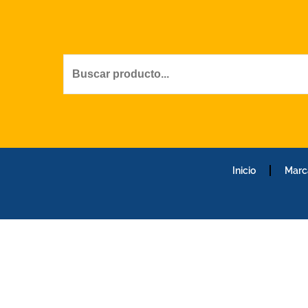
Ir
al
contenido
Inicio
Marc