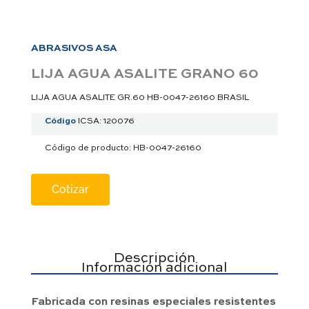
a
p
p
ABRASIVOS ASA
LIJA AGUA ASALITE GRANO 60
LIJA AGUA ASALITE GR.60 HB-0047-26160 BRASIL
Código
ICSA: 120076
Código de producto: HB-0047-26160
Cotizar
Descripción
Información adicional
Fabricada con resinas especiales resistentes