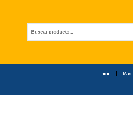
Ir
al
contenido
Inicio
Marc