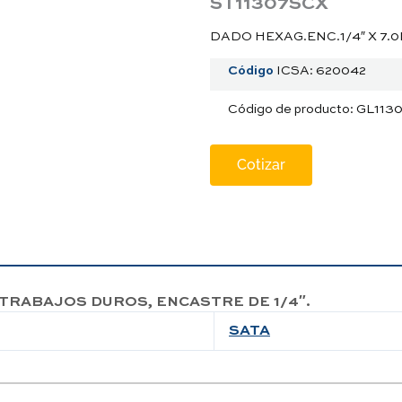
ST11307SCX
DADO HEXAG.ENC.1/4″ X 7.
Código
ICSA: 620042
Código de producto: GL11
Cotizar
TRABAJOS DUROS, ENCASTRE DE 1/4″.
SATA