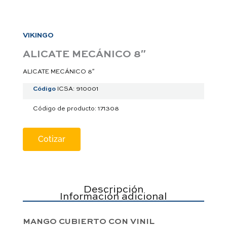
a
p
p
VIKINGO
ALICATE MECÁNICO 8″
ALICATE MECÁNICO 8″
Código
ICSA: 910001
Código de producto: 171308
Cotizar
Descripción
Información adicional
MANGO CUBIERTO CON VINIL