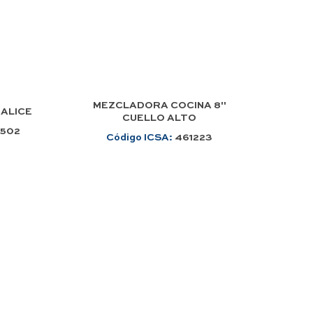
MEZCLADORA COCINA 8"
 ALICE
CUELLO ALTO
1502
Código ICSA:
461223