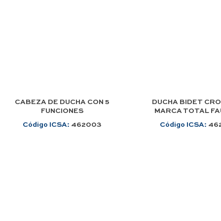
CABEZA DE DUCHA CON 5
DUCHA BIDET CR
FUNCIONES
MARCA TOTAL F
Código ICSA:
462003
Código ICSA:
46