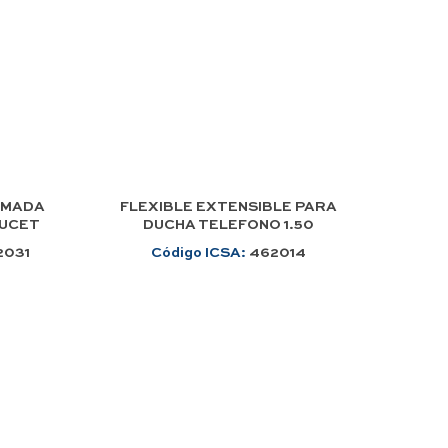
OMADA
FLEXIBLE EXTENSIBLE PARA
AUCET
DUCHA TELEFONO 1.50
2031
Código ICSA:
462014