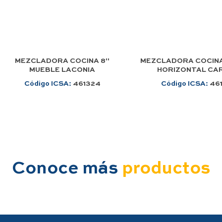
MEZCLADORA COCINA 8"
MEZCLADORA COCIN
MUEBLE LACONIA
HORIZONTAL CAR
Código ICSA:
461324
Código ICSA:
46
Conoce más
productos