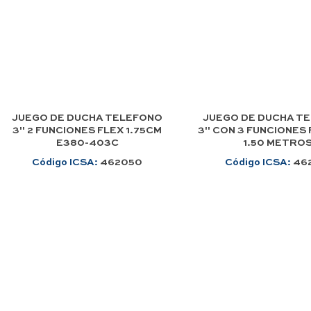
JUEGO DE DUCHA TELEFONO
JUEGO DE DUCHA T
3" 2 FUNCIONES FLEX 1.75CM
3" CON 3 FUNCIONES
E380-403C
1.50 METRO
Código ICSA:
462050
Código ICSA:
46