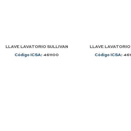
LLAVE LAVATORIO SULLIVAN
LLAVE LAVATORIO
Código ICSA:
461100
Código ICSA:
46