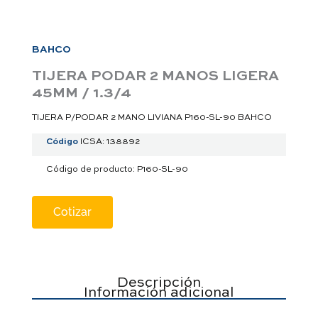
a
p
p
BAHCO
TIJERA PODAR 2 MANOS LIGERA
45MM / 1.3/4
TIJERA P/PODAR 2 MANO LIVIANA P160-SL-90 BAHCO
Código
ICSA: 138892
Código de producto: P160-SL-90
Cotizar
Descripción
Información adicional