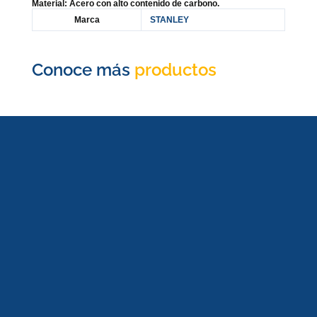
Material: Acero con alto contenido de carbono.
Marca
STANLEY
Conoce más
productos