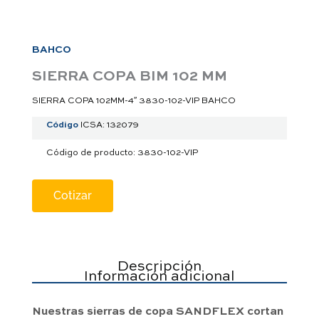
a
p
p
BAHCO
SIERRA COPA BIM 102 MM
SIERRA COPA 102MM-4″ 3830-102-VIP BAHCO
Código
ICSA: 132079
Código de producto: 3830-102-VIP
Cotizar
Descripción
Información adicional
Nuestras sierras de copa SANDFLEX cortan