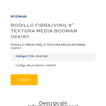
a
p
p
BODMAN
RODILLO FIBRA/VINIL 9″
TEXTURA MEDIA BODMAN
024197
RODILLO FIBRA/VINIL 9″ TEXTURA MEDIA BODMAN
024197
Código
ICSA: 044046
Código de producto: 024197
Cotizar
Descripción