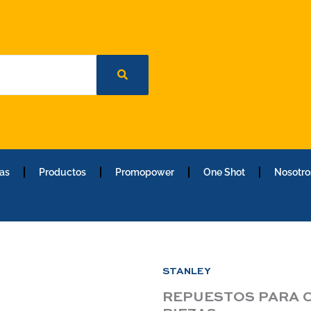
as
Productos
Promopower
One Shot
Nosotro
STANLEY
REPUESTOS PARA C