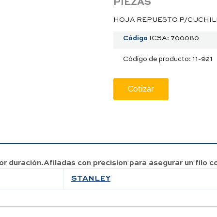
PIEZAS
HOJA REPUESTO P/CUCHILLA
Código
ICSA: 700080
Código de producto: 11-921
Cotizar
r duración.Afiladas con precision para asegurar un filo 
STANLEY