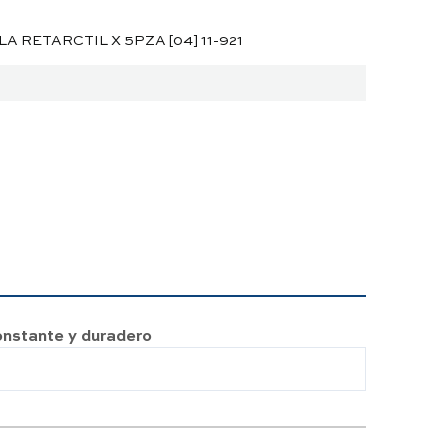
 RETARCTIL X 5PZA [04] 11-921
constante y duradero