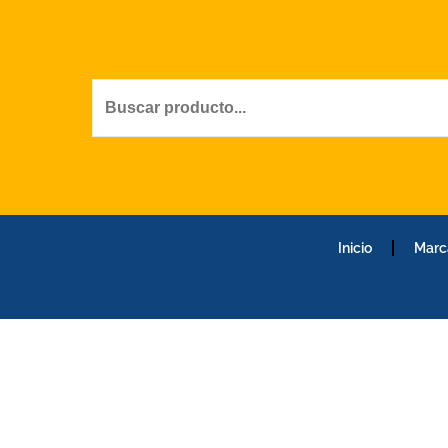
Ir
al
contenido
Inicio
Marc