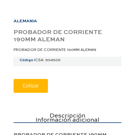
a
p
p
ALEMANIA
PROBADOR DE CORRIENTE
190MM ALEMAN
PROBADOR DE CORRIENTE 190MM ALEMAN
Código
ICSA: 904505
Cotizar
Descripción
Información adicional