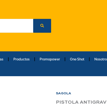
as
Productos
Promopower
One Shot
Nosotro
SAGOLA
PISTOLA ANTIGRAV