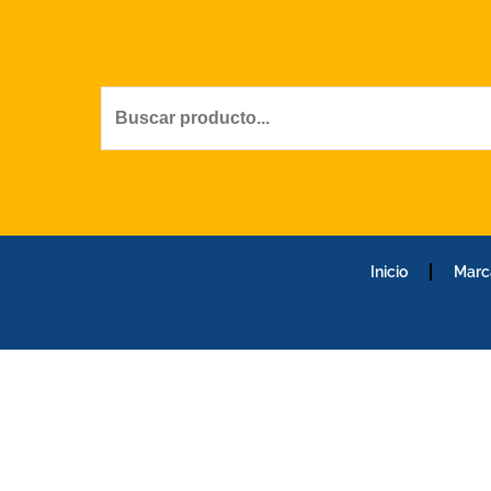
Ir
al
contenido
Inicio
Marc