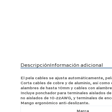
Descripción
Información adicional
El pela cables se ajusta automáticamente, pel
Corta cables de cobre y de aluminio, así como 
alambres de hasta 10mm y cables con alambre 
Incluye ponchador para terminales aislados d
no aislados de 10-22AWG, y terminales de en
Mango ergonómico anti-deslizante.
Marca