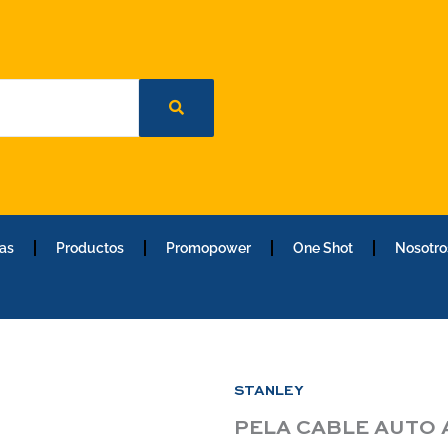
as
Productos
Promopower
One Shot
Nosotro
STANLEY
PELA CABLE AUTO