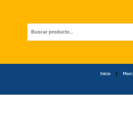
Ir
al
contenido
Inicio
Marc