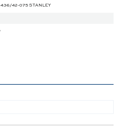
2-436/42-075 STANLEY
5