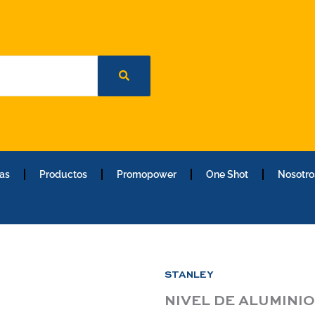
as
Productos
Promopower
One Shot
Nosotro
STANLEY
NIVEL DE ALUMINIO