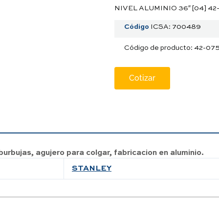
NIVEL ALUMINIO 36″ [04] 4
Código
ICSA: 700489
Código de producto: 42-07
Cotizar
burbujas, agujero para colgar, fabricacion en aluminio.
STANLEY