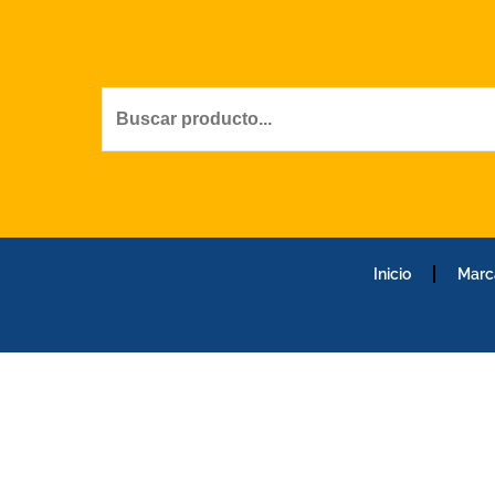
Ir
al
contenido
Inicio
Marc