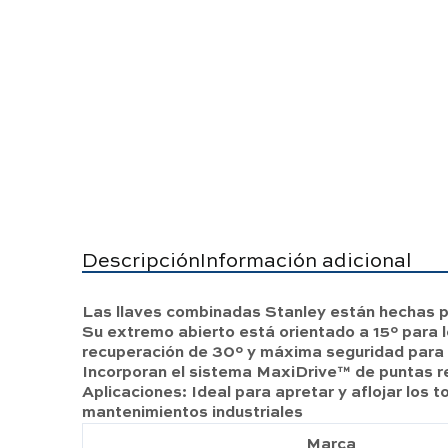
Descripción
Información adicional
Las llaves combinadas Stanley están hechas p
Su extremo abierto está orientado a 15º para 
recuperación de 30º y máxima seguridad para 
Incorporan el sistema MaxiDrive™ de puntas
Aplicaciones: Ideal para apretar y aflojar los 
mantenimientos industriales
Marca