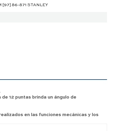
 [97] 86-871 STANLEY
.
 de 12 puntas brinda un ángulo de
 realizados en las funciones mecánicas y los