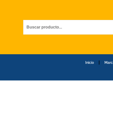
Ir
al
contenido
Inicio
Marc