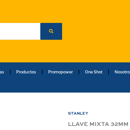
as
Productos
Promopower
One Shot
Nosotro
STANLEY
LLAVE MIXTA 32MM 