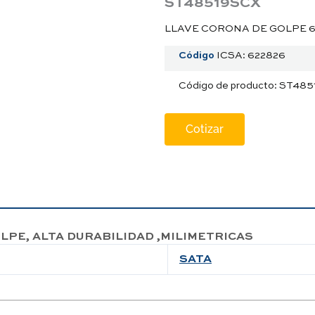
ST48519SCX
LLAVE CORONA DE GOLPE 
Código
ICSA: 622826
Código de producto: ST485
Cotizar
PE, ALTA DURABILIDAD ,MILIMETRICAS
SATA