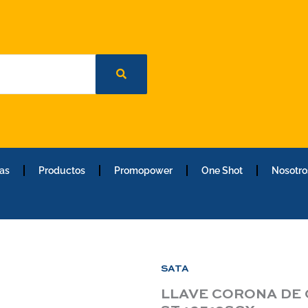
as
Productos
Promopower
One Shot
Nosotro
SATA
LLAVE CORONA DE 