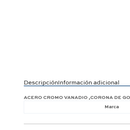
Descripción
Información adicional
ACERO CROMO VANADIO ,CORONA DE GOL
Marca