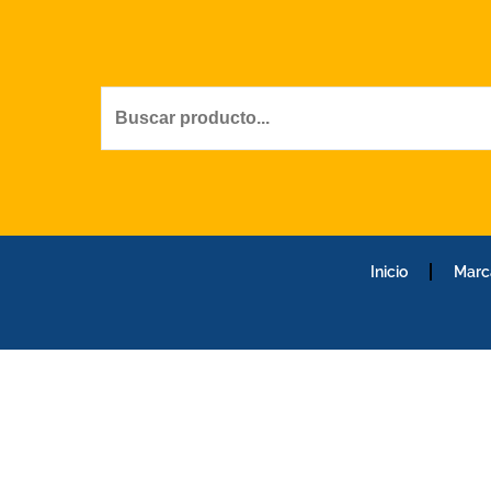
Ir
al
contenido
Inicio
Marc