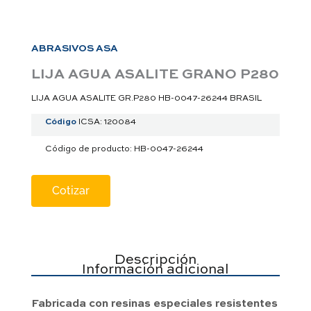
a
p
p
ABRASIVOS ASA
LIJA AGUA ASALITE GRANO P280
LIJA AGUA ASALITE GR.P280 HB-0047-26244 BRASIL
Código
ICSA: 120084
Código de producto: HB-0047-26244
Cotizar
Descripción
Información adicional
Fabricada con resinas especiales resistentes