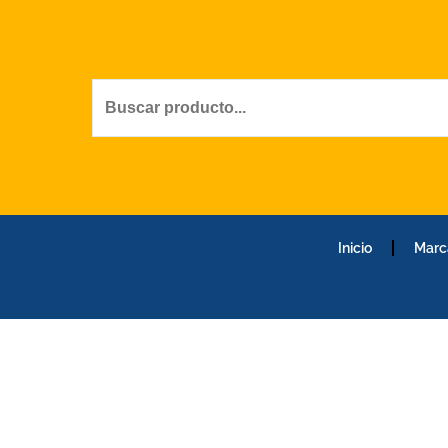
Ir
al
contenido
Inicio
Marc