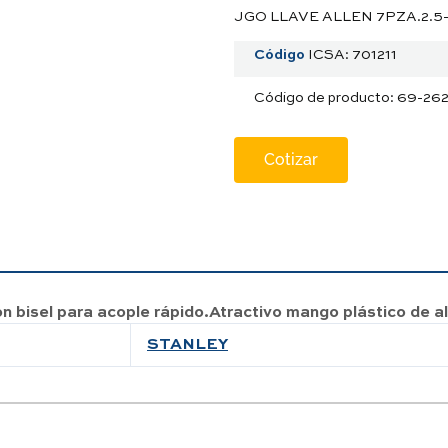
JGO LLAVE ALLEN 7PZA.2.5-
Código
ICSA: 701211
Código de producto: 69-26
Cotizar
 bisel para acople rápido.Atractivo mango plástico de a
STANLEY