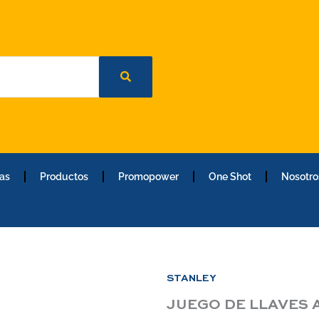
as
Productos
Promopower
One Shot
Nosotro
STANLEY
JUEGO DE LLAVES A