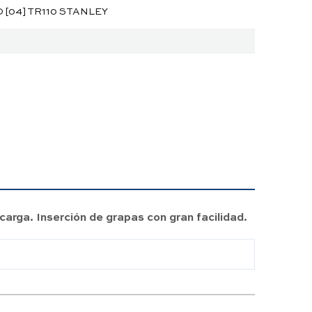
[04] TR110 STANLEY
arga. Inserción de grapas con gran facilidad.