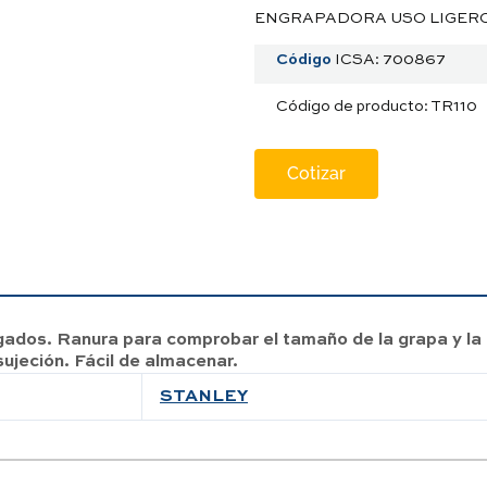
ENGRAPADORA USO LIGERO 
Código
ICSA: 700867
Código de producto: TR110
Cotizar
ados. Ranura para comprobar el tamaño de la grapa y la c
sujeción. Fácil de almacenar.
STANLEY