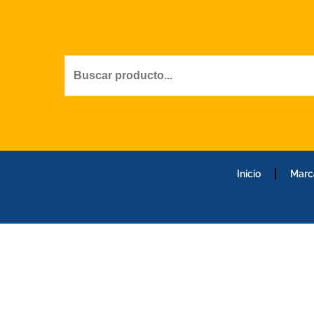
Ir
al
contenido
Inicio
Marc