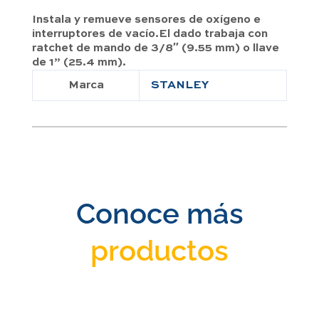
Instala y remueve sensores de oxígeno e
interruptores de vacío.El dado trabaja con
ratchet de mando de 3/8″ (9.55 mm) o llave
de 1” (25.4 mm).
Marca
STANLEY
Conoce más
productos