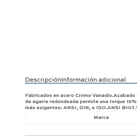
Descripción
Información adicional
Fabricados en acero Cromo Vanadio.Acabado en
de agarre redondeada permite una torque 15% 
más exigentes: ANSI, DIN, e ISO.ANSI B107.
Marca