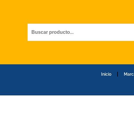
Ir
al
contenido
Inicio
Marc