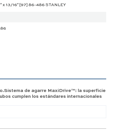
x 13/16″ [97] 86-486 STANLEY
486
o.Sistema de agarre MaxiDrive™: la superficie
ubos cumplen los estándares internacionales