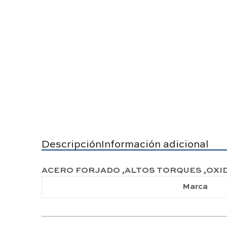
Descripción
Información adicional
ACERO FORJADO ,ALTOS TORQUES ,OXI
Marca