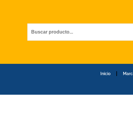
Ir
al
contenido
Inicio
Marc