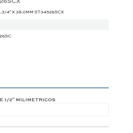
526SCX
3/4″ X 38.0MM ST34526SCX
526SC
 1/2″ MILIMETRICOS