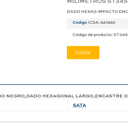
MILIMETROS ST34
DADO HEXAG IMPACTO ENC.
Código
ICSA: 621662
Código de producto: ST34
Cotizar
DO NEGRO,DADO HEXAGONAL LARGO,ENCASTRE DE
SATA