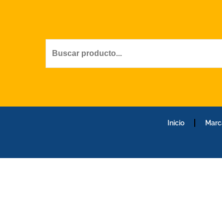
Ir
al
contenido
Inicio
Marc