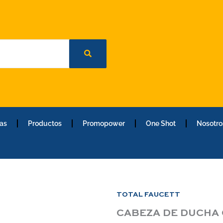
as
Productos
Promopower
One Shot
Nosotro
TOTAL FAUCETT
CABEZA DE DUCHA 