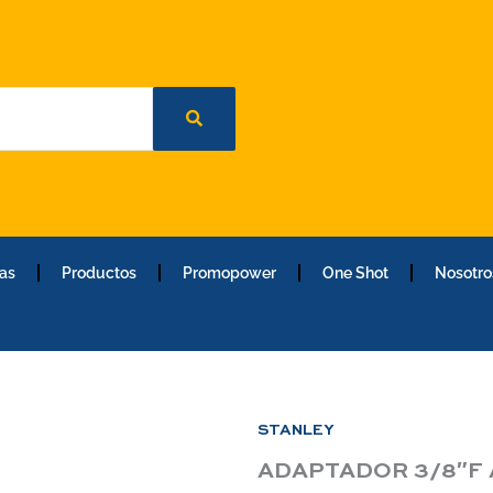
as
Productos
Promopower
One Shot
Nosotro
STANLEY
ADAPTADOR 3/8″F 