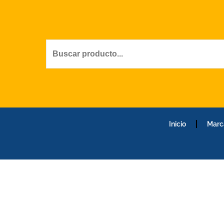
Ir
al
contenido
Inicio
Marc