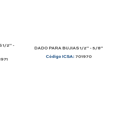
1/2" -
DADO PARA BUJIAS 1/2" - 5/8"
Código ICSA:
701970
1971