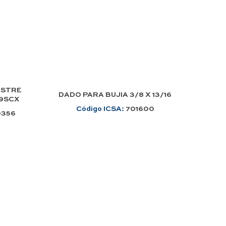
ASTRE
DADO PARA BUJIA 3/8 X 13/16
19SCX
Código ICSA:
701600
0356