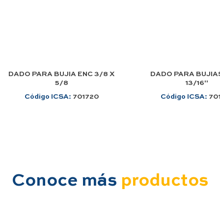
DADO PARA BUJIA ENC 3/8 X
DADO PARA BUJIAS 
5/8
13/16"
Código ICSA:
701720
Código ICSA:
70
Conoce más
productos