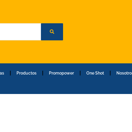
as
Productos
Promopower
One Shot
Nosotro