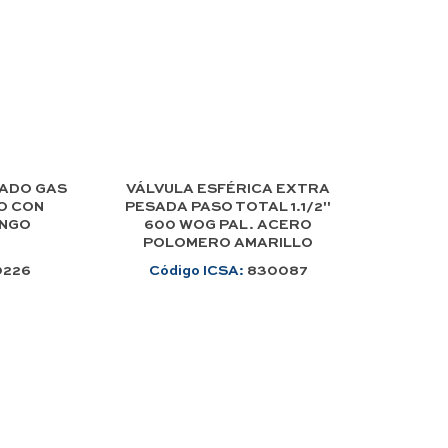
SADO GAS
VÁLVULA ESFÉRICA EXTRA
O CON
PESADA PASO TOTAL 1.1/2"
ANGO
600 WOG PAL. ACERO
POLOMERO AMARILLO
0226
Código ICSA:
830087