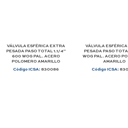
VÁLVULA ESFÉRICA EXTRA
VÁLVULA ESFÉRICA
PESADA PASO TOTAL 1.1/4"
PESADA PASO TOTAL
600 WOG PAL. ACERO
WOG PAL. ACERO P
POLOMERO AMARILLO
AMARILLO
Código ICSA:
830086
Código ICSA:
83