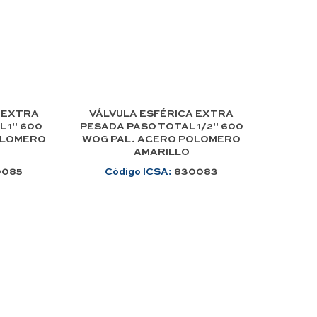
 EXTRA
VÁLVULA ESFÉRICA EXTRA
 1" 600
PESADA PASO TOTAL 1/2" 600
OLOMERO
WOG PAL. ACERO POLOMERO
AMARILLO
0085
Código ICSA:
830083