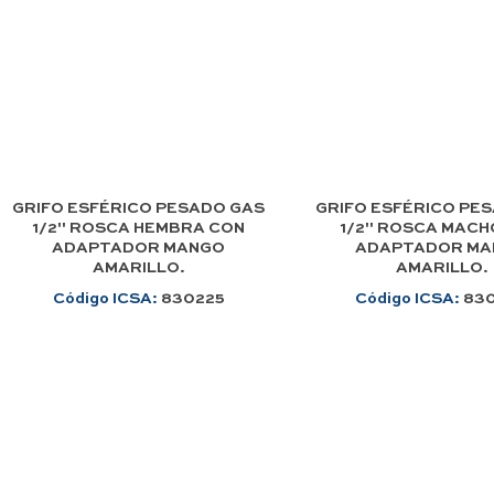
GRIFO ESFÉRICO PESADO GAS
GRIFO ESFÉRICO PE
1/2" ROSCA HEMBRA CON
1/2" ROSCA MACH
ADAPTADOR MANGO
ADAPTADOR M
AMARILLO.
AMARILLO.
Código ICSA:
830225
Código ICSA:
83