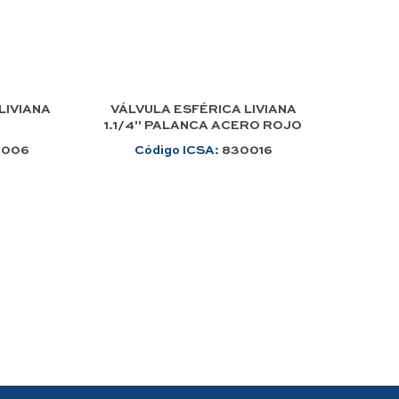
LIVIANA
VÁLVULA ESFÉRICA LIVIANA
1.1/4" PALANCA ACERO ROJO
0006
Código ICSA:
830016