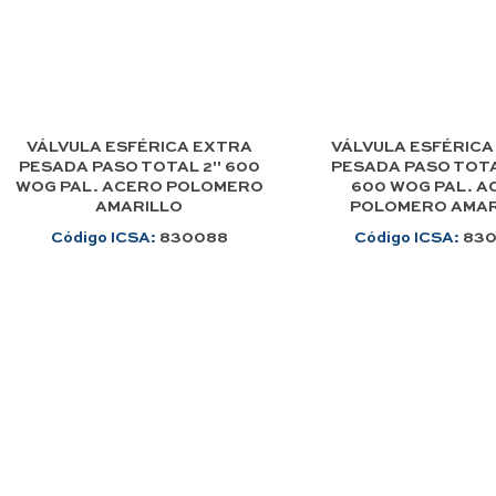
VÁLVULA ESFÉRICA EXTRA
VÁLVULA ESFÉRICA
PESADA PASO TOTAL 2" 600
PESADA PASO TOTA
WOG PAL. ACERO POLOMERO
600 WOG PAL. A
AMARILLO
POLOMERO AMAR
Código ICSA:
830088
Código ICSA:
83