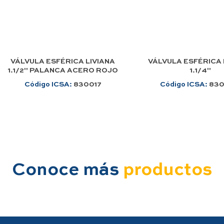
VÁLVULA ESFÉRICA LIVIANA
VÁLVULA ESFÉRICA 
1.1/2" PALANCA ACERO ROJO
1.1/4"
Código ICSA:
830017
Código ICSA:
83
Conoce más
productos